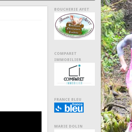
BOUCHERIE AYET
COMPARET
IMMOBILIER
FRANCE BLEU
MARIE DOLIN