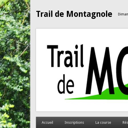
Trail de Montagnole
Diman
Accueil
Inscriptions
La course
Rés