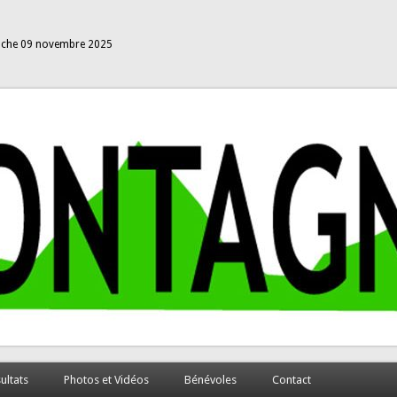
che 09 novembre 2025
ultats
Photos et Vidéos
Bénévoles
Contact