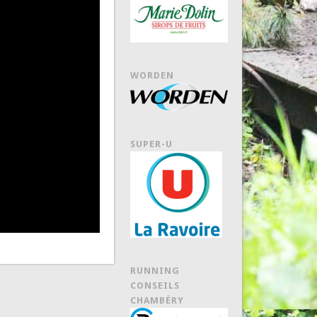
WORDEN
SUPER-U
RUNNING
CONSEILS
CHAMBÉRY