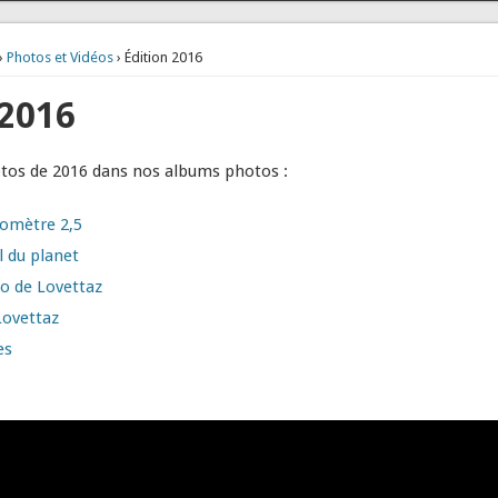
›
Photos et Vidéos
› Édition 2016
 2016
otos de 2016 dans nos albums photos :
lomètre 2,5
l du planet
to de Lovettaz
Lovettaz
es