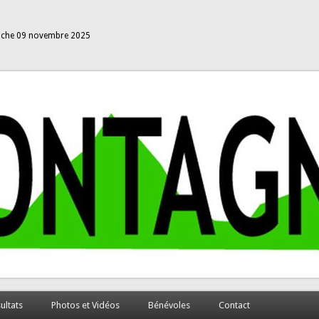
che 09 novembre 2025
ultats
Photos et Vidéos
Bénévoles
Contact