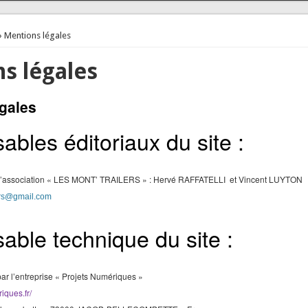
› Mentions légales
s légales
gales
bles éditoriaux du site :
l’association « LES MONT’ TRAILERS » : Hervé RAFFATELLI et Vincent LUYTON
ers@gmail.com
ble technique du site :
ar l’entreprise « Projets Numériques »
riques.fr/