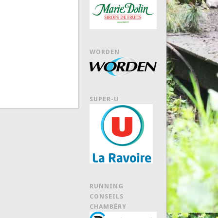
WORDEN
SUPER-U
RUNNING
CONSEILS
CHAMBÉRY