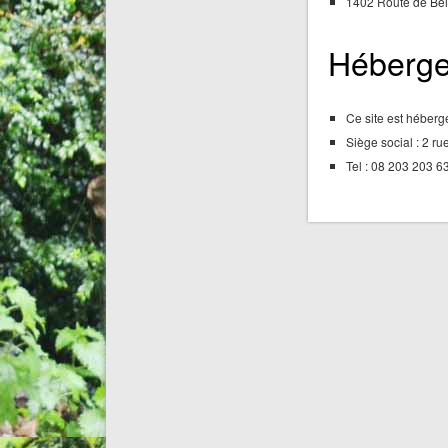
1402 Route de B
Héberge
Ce site est héberg
Siège social : 2 r
Tel : 08 203 203 6