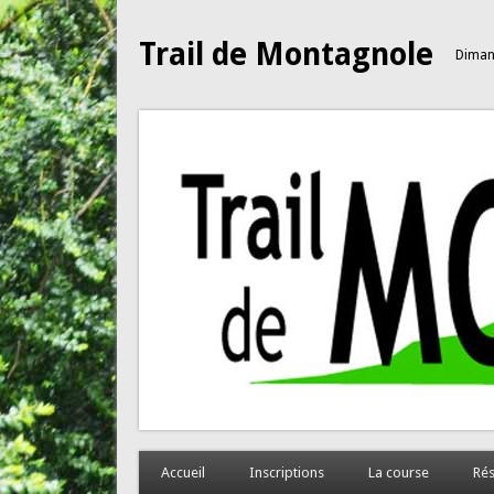
Trail de Montagnole
Diman
Accueil
Inscriptions
La course
Rés