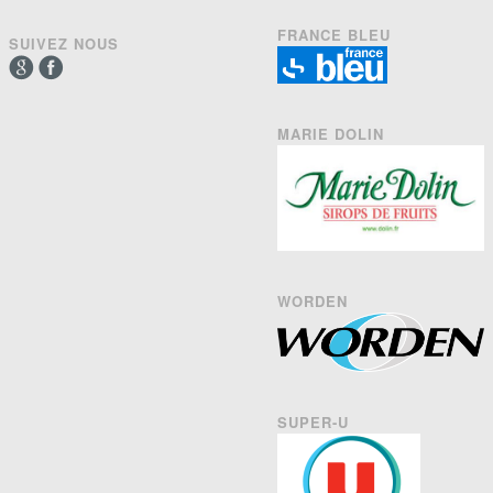
FRANCE BLEU
SUIVEZ NOUS
MARIE DOLIN
WORDEN
SUPER-U