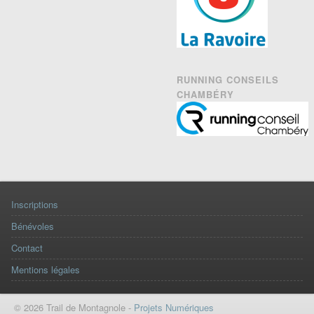
RUNNING CONSEILS
CHAMBÉRY
Inscriptions
Bénévoles
Contact
Mentions légales
© 2026 Trail de Montagnole -
Projets Numériques